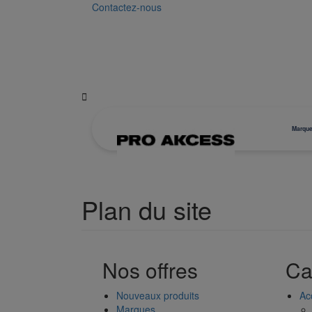
Contactez-nous

Marqu
Plan du site
Nos offres
Ca
Nouveaux produits
Ac
Marques