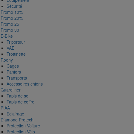
Equipement
Sécurité
Promo 10%
Promo 20%
Promo 25
Promo 30
E-Bike
Triporteur
VAE
Trottinette
Roony
Cages
Paniers
Transports
Accessoires chiens
Guardliner
Tapis de sol
Tapis de coffre
PIAA
Eclairage
Diamond Protech
Protection Voiture
Protection Vélo