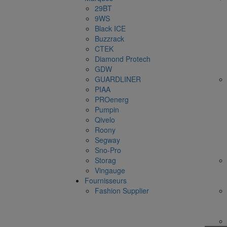
29BT
9WS
Black ICE
Buzzrack
CTEK
Diamond Protech
GDW
GUARDLINER
PIAA
PROenerg
Pumpin
Qivelo
Roony
Segway
Sno-Pro
Storag
Vingauge
Fournisseurs
Fashion Supplier