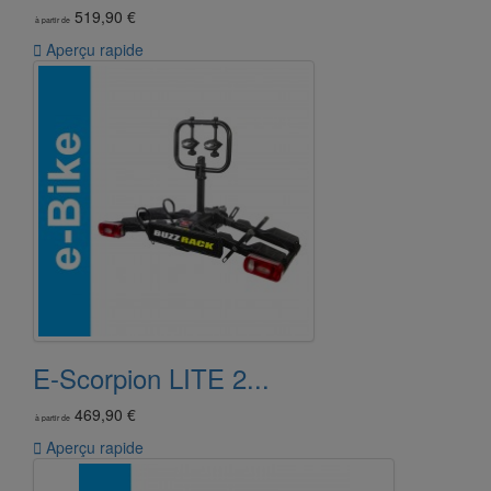
519,90 €
à partir de

Aperçu rapide
E-Scorpion LITE 2...
469,90 €
à partir de

Aperçu rapide