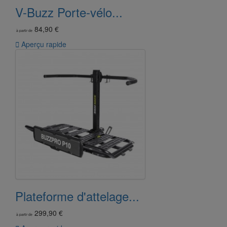
V-Buzz Porte-vélo...
84,90 €
à partir de

Aperçu rapide
Plateforme d'attelage...
299,90 €
à partir de