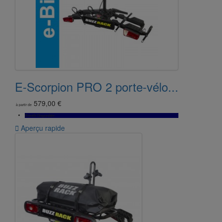
E-Scorpion PRO 2 porte-vélo...
579,00 €
à partir de
Bientôt Disponible

Aperçu rapide