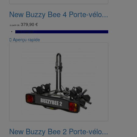
New Buzzy Bee 4 Porte-vélo...
379,90 €
à partir de
Bientôt Disponible

Aperçu rapide
New Buzzy Bee 2 Porte-vélo...