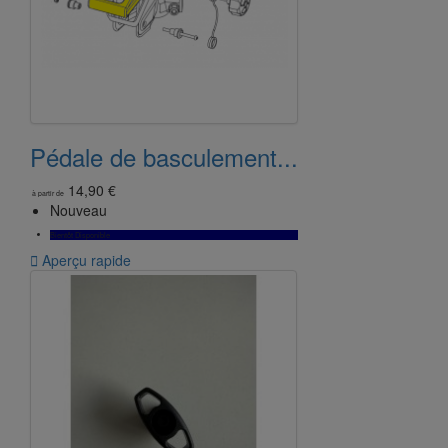
Pédale de basculement...
14,90 €
à partir de
Nouveau
Bientôt Disponible

Aperçu rapide