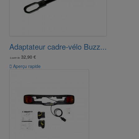
Adaptateur cadre-vélo Buzz...
32,90 €
à partir de

Aperçu rapide