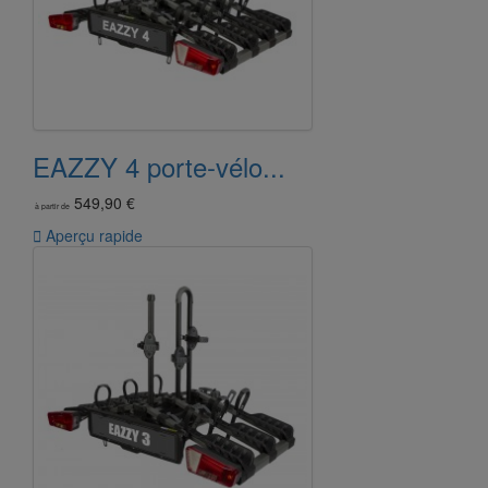
EAZZY 4 porte-vélo...
549,90 €
à partir de

Aperçu rapide