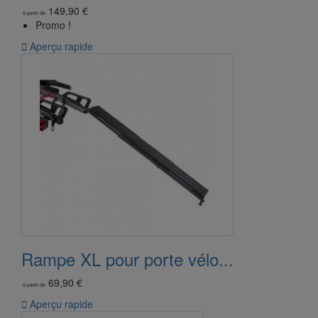
149,90 €
à partir de
Promo !

Aperçu rapide
Rampe XL pour porte vélo...
69,90 €
à partir de

Aperçu rapide