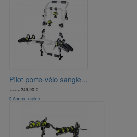
Pilot porte-vélo sangle...
249,90 €
à partir de

Aperçu rapide