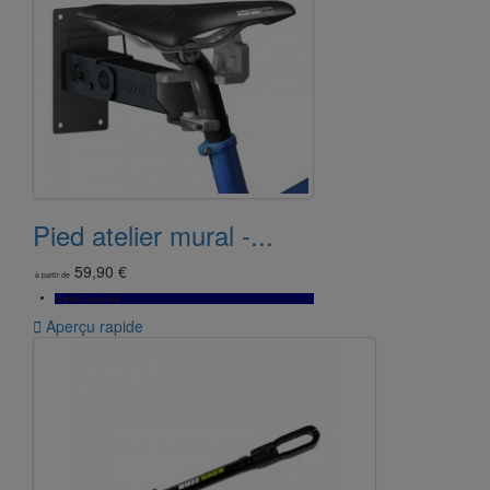
Pied atelier mural -...
59,90 €
à partir de
Bientôt Disponible

Aperçu rapide