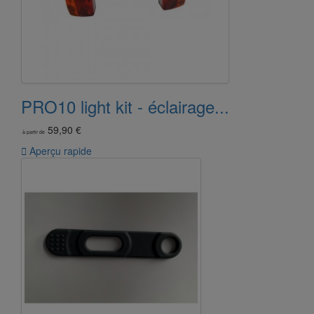
PRO10 light kit - éclairage...
59,90 €
à partir de

Aperçu rapide