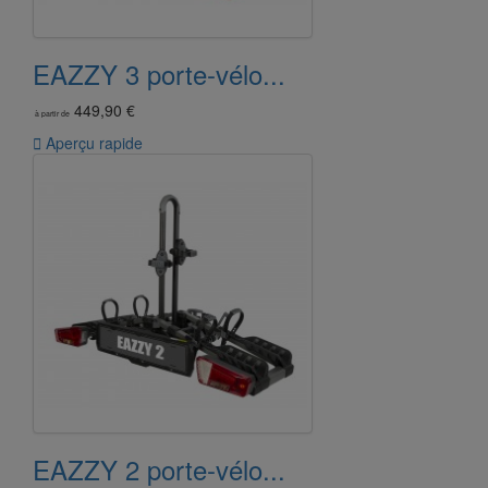
EAZZY 3 porte-vélo...
449,90 €
à partir de

Aperçu rapide
EAZZY 2 porte-vélo...