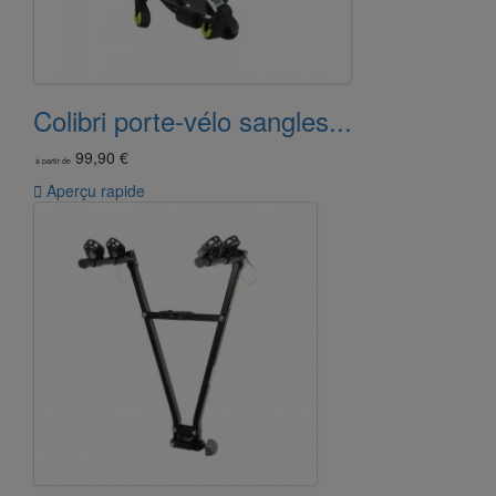
Colibri porte-vélo sangles...
99,90 €
à partir de

Aperçu rapide