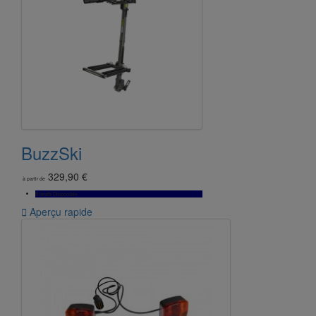
BuzzSki
329,90 €
à partir de
Bientôt Disponible

Aperçu rapide