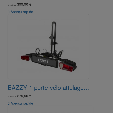
399,90 €
à partir de

Aperçu rapide
EAZZY 1 porte-vélo attelage...
279,90 €
à partir de

Aperçu rapide