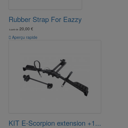
Rubber Strap For Eazzy
20,00 €
à partir de

Aperçu rapide
KIT E-Scorpion extension +1...