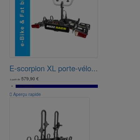
E-scorpion XL porte-vélo...
579,90 €
à partir de
Bientôt Disponible

Aperçu rapide