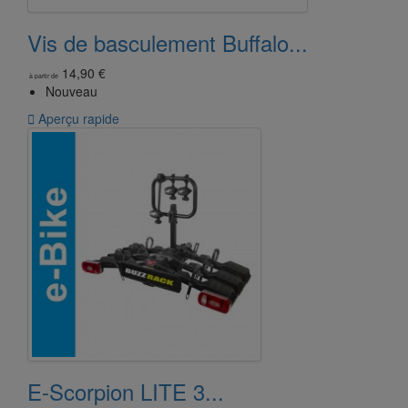
Vis de basculement Buffalo...
14,90 €
à partir de
Nouveau

Aperçu rapide
E-Scorpion LITE 3...