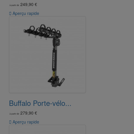
249,90 €
à partir de

Aperçu rapide
Buffalo Porte-vélo...
279,90 €
à partir de

Aperçu rapide