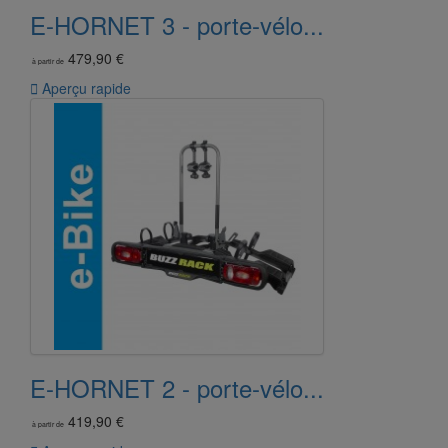
E-HORNET 3 - porte-vélo...
479,90 €
à partir de

Aperçu rapide
E-HORNET 2 - porte-vélo...
419,90 €
à partir de