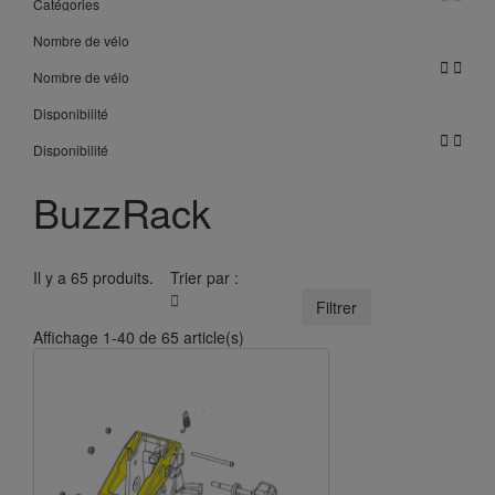
Catégories
Nombre de vélo


Nombre de vélo
Disponibilité


Disponibilité
BuzzRack
Il y a 65 produits.
Trier par :

Filtrer
Affichage 1-40 de 65 article(s)