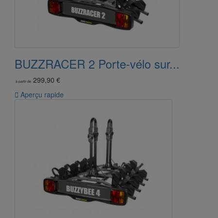
BUZZRACER 2 Porte-vélo sur...
299,90 €
à partir de

Aperçu rapide