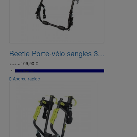
Beetle Porte-vélo sangles 3...
109,90 €
à partir de
Bientôt Disponible

Aperçu rapide