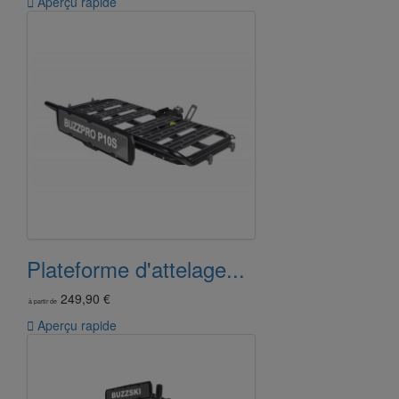

Aperçu rapide
Plateforme d'attelage...
249,90 €
à partir de

Aperçu rapide