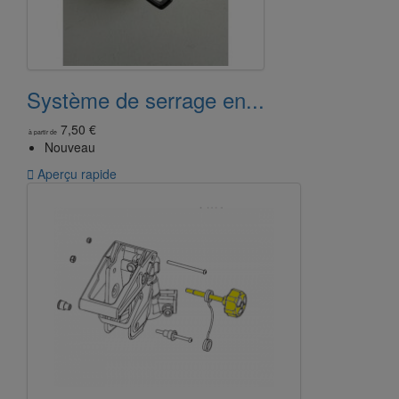
Système de serrage en...
7,50 €
à partir de
Nouveau

Aperçu rapide