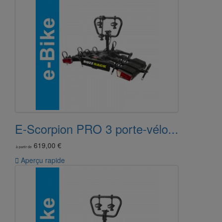
E-Scorpion PRO 3 porte-vélo...
619,00 €
à partir de

Aperçu rapide