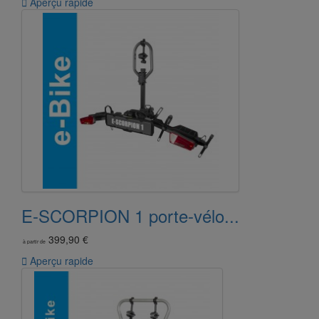

Aperçu rapide
E-SCORPION 1 porte-vélo...
399,90 €
à partir de

Aperçu rapide