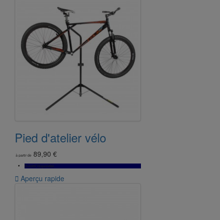
Pied d'atelier vélo
89,90 €
à partir de
Bientôt Disponible

Aperçu rapide