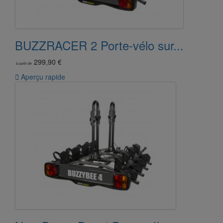
BUZZRACER 2 Porte-vélo sur...
299,90 €
à partir de

Aperçu rapide