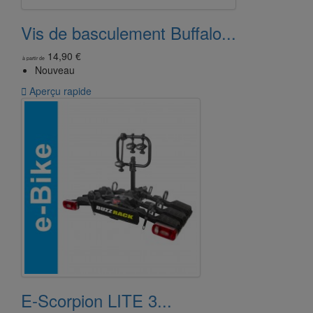
Vis de basculement Buffalo...
14,90 €
à partir de
Nouveau

Aperçu rapide
E-Scorpion LITE 3...