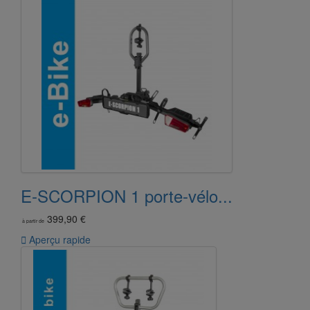
E-SCORPION 1 porte-vélo...
399,90 €
à partir de

Aperçu rapide