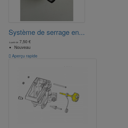
Système de serrage en...
7,50 €
à partir de
Nouveau

Aperçu rapide