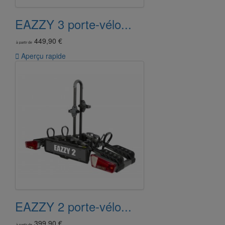
EAZZY 3 porte-vélo...
449,90 €
à partir de

Aperçu rapide
EAZZY 2 porte-vélo...
399,90 €
à partir de