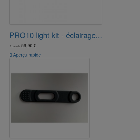
PRO10 light kit - éclairage...
59,90 €
à partir de

Aperçu rapide