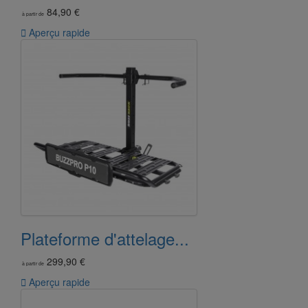
84,90 €
à partir de

Aperçu rapide
Plateforme d'attelage...
299,90 €
à partir de

Aperçu rapide