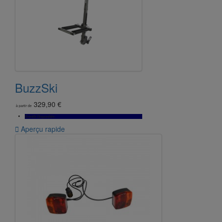
BuzzSki
329,90 €
à partir de
Bientôt Disponible

Aperçu rapide