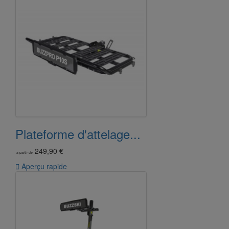
Plateforme d'attelage...
249,90 €
à partir de

Aperçu rapide