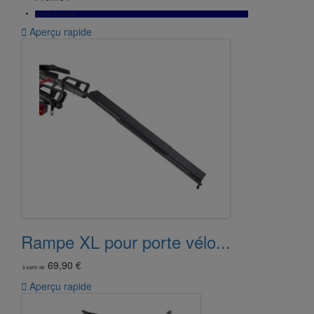
Bientôt Disponible

Aperçu rapide
Rampe XL pour porte vélo...
69,90 €
à partir de

Aperçu rapide