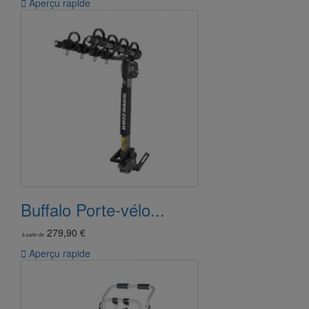

Aperçu rapide
Buffalo Porte-vélo...
279,90 €
à partir de

Aperçu rapide