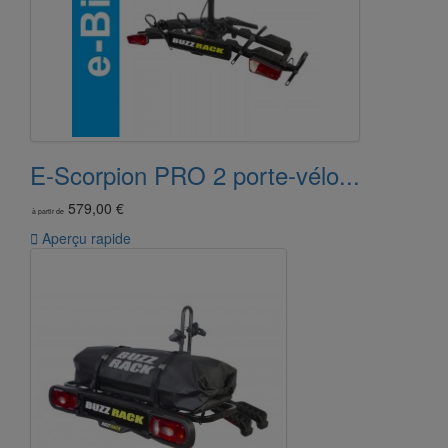
E-Scorpion PRO 2 porte-vélo...
579,00 €
à partir de

Aperçu rapide