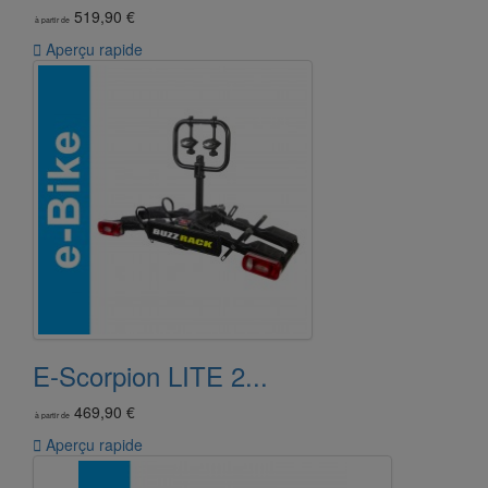
519,90 €
à partir de

Aperçu rapide
E-Scorpion LITE 2...
469,90 €
à partir de

Aperçu rapide