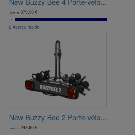
New Buzzy Bee 4 Porte-vélo...
379,90 €
à partir de
Bientôt Disponible

Aperçu rapide
New Buzzy Bee 2 Porte-vélo...
249,90 €
à partir de