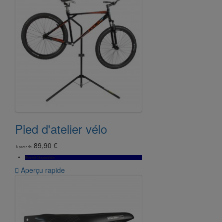
Pied d'atelier vélo
89,90 €
à partir de
Bientôt Disponible

Aperçu rapide