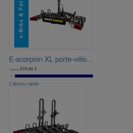
E-scorpion XL porte-vélo...
579,90 €
à partir de
Bientôt Disponible

Aperçu rapide