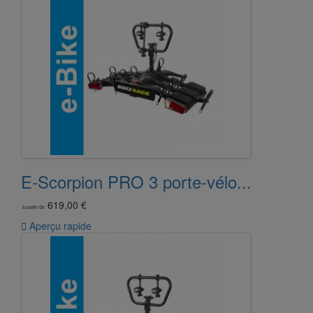
E-Scorpion PRO 3 porte-vélo...
619,00 €
à partir de

Aperçu rapide