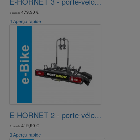
E-HORNET 3 - porte-vélo...
479,90 €
à partir de

Aperçu rapide
E-HORNET 2 - porte-vélo...
419,90 €
à partir de

Aperçu rapide