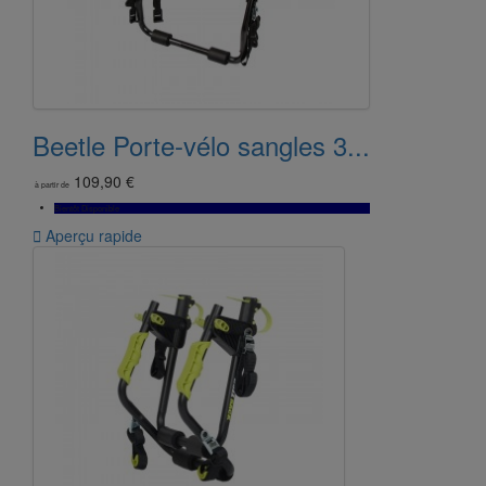
Beetle Porte-vélo sangles 3...
109,90 €
à partir de
Bientôt Disponible

Aperçu rapide