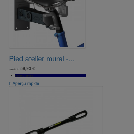
Pied atelier mural -...
59,90 €
à partir de
Bientôt Disponible

Aperçu rapide