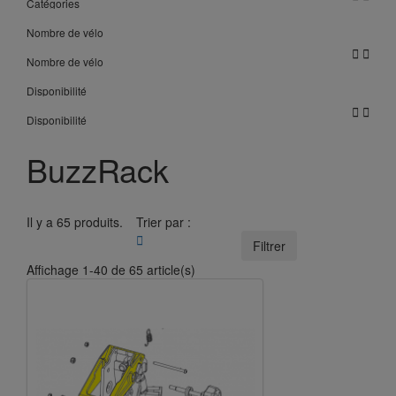
Catégories
Nombre de vélo


Nombre de vélo
Disponibilité


Disponibilité
BuzzRack
Il y a 65 produits.
Trier par :

Filtrer
Affichage 1-40 de 65 article(s)