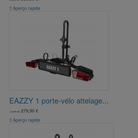

Aperçu rapide
EAZZY 1 porte-vélo attelage...
279,90 €
à partir de

Aperçu rapide