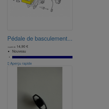
Pédale de basculement...
14,90 €
à partir de
Nouveau
Bientôt Disponible

Aperçu rapide