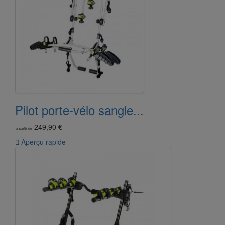
Pilot porte-vélo sangle...
249,90 €
à partir de

Aperçu rapide