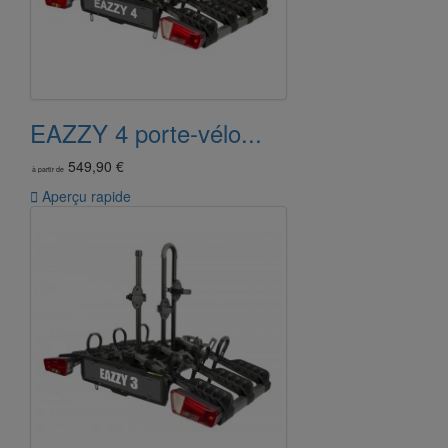
EAZZY 4 porte-vélo...
549,90 €
à partir de

Aperçu rapide