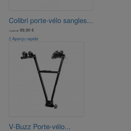
Colibri porte-vélo sangles...
99,90 €
à partir de

Aperçu rapide
V-Buzz Porte-vélo...