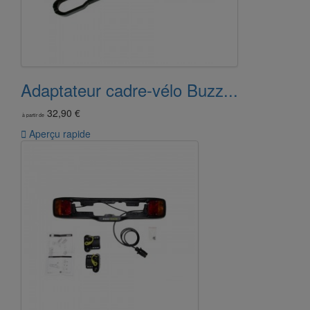
Adaptateur cadre-vélo Buzz...
32,90 €
à partir de

Aperçu rapide