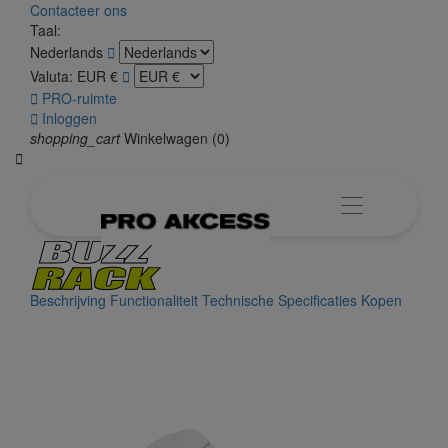
Contacteer ons
Taal:
Nederlands

Valuta:
EUR €


PRO-ruimte

Inloggen
shopping_cart
Winkelwagen
(0)

Beschrijving
Functionaliteit
Technische Specificaties
Kopen