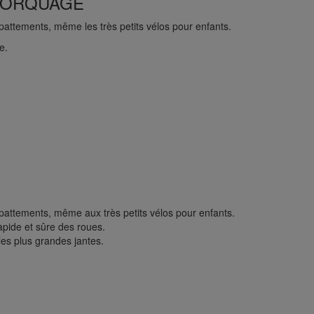
MORQUAGE
pattements, même les très petits vélos pour enfants.
e.
pattements, même aux très petits vélos pour enfants.
apide et sûre des roues.
es plus grandes jantes.