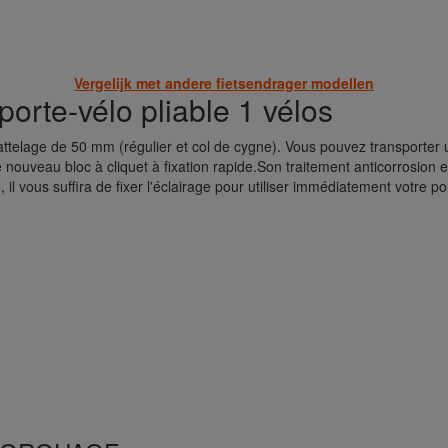
Koppelingen en harnassen
Vergelijk met andere fietsendrager modellen
porte-vélo pliable 1 vélos
attelage de 50 mm (régulier et col de cygne). Vous pouvez transporte
e nouveau bloc à cliquet à fixation rapide.Son traitement anticorrosion 
il vous suffira de fixer l'éclairage pour utiliser immédiatement votre po