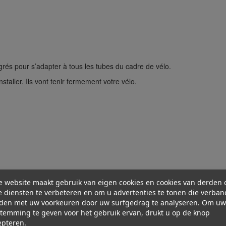
és pour s’adapter à tous les tubes du cadre de vélo.
nstaller. Ils vont tenir fermement votre vélo.
E
e website maakt gebruik van eigen cookies en cookies van derden
 diensten te verbeteren en om u advertenties te tonen die verban
age.
den met uw voorkeuren door uw surfgedrag te analyseren. Om uw
temming te geven voor het gebruik ervan, drukt u op de knop
epteren.