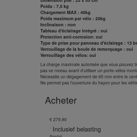
Dimension plié : 25 x 55 cm
Poids : 7,5 kg
Chargement MAX : 40kg
Poids maximum par vélo : 20kg
Inclinaison : non
Tableau d'éclairage intégré : oui
Protection anti-corrosion: oui
Type de prise pour panneau d'éclairage : 13 
Verrouillage de la boule de remorquage : oui
Verrouillage des vélos: oui
La charge maximale autorisée que vous pouvez tr
pas ce niveau avant d'utiliser un porte-vélos mont
Nécessite un dégagement de 65 mm entre le centre
Ne permet pas l'ouverture du hayon pour les véhic
Acheter
€ 279,90
Inclusief belasting
Aantal