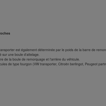
broches
ansporter est également déterminée par le poids de la barre de remor
é sur une boule d'attelage.
 de la boule de remorquage et l'arrière du véhicule.
ules de type fourgon (VW transporter, Citroën berlingot, Peugeot partne