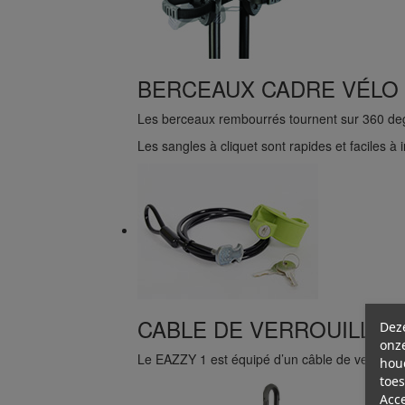
BERCEAUX CADRE VÉLO
Les berceaux rembourrés tournent sur 360 degr
Les sangles à cliquet sont rapides et faciles à i
CABLE DE VERROUILLAG
Dez
onze
Le EAZZY 1 est équipé d’un câble de verrouill
hou
toes
Acc