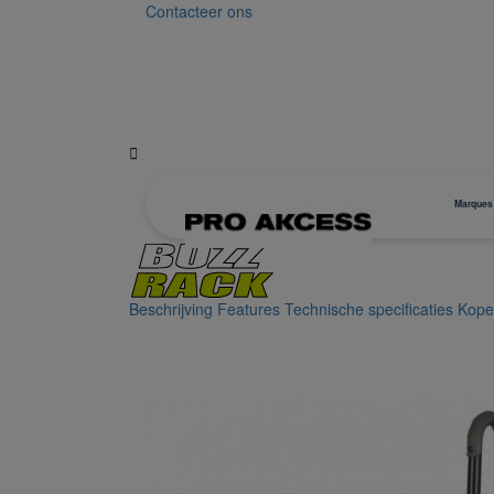
Contacteer ons

Marques
Beschrijving
Features
Technische specificaties
Kope