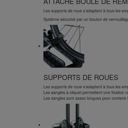
ATTACHE BOULE DE RE
Les supports de roue s’adaptent à tous les em
Système sécurisé par un bouton de verrouillag
SUPPORTS DE ROUES
Les supports de roue s'adaptent à tous les em
Les sangles à cliquet permettent une fixation r
Les sangles sont assez longues pour contenir l