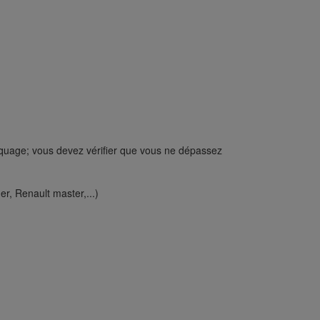
quage; vous devez vérifier que vous ne dépassez
r, Renault master,...)