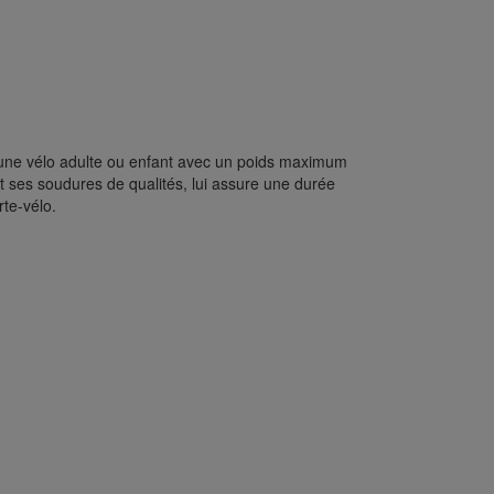
r une vélo adulte ou enfant avec un poids maximum
et ses soudures de qualités, lui assure une durée
rte-vélo.