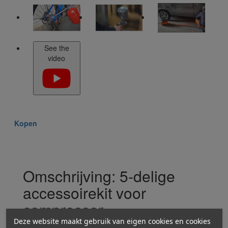
See the
video
Kopen
Omschrijving: 5-delige
accessoirekit voor
compressor
Deze website maakt gebruik van eigen cookies en cookies