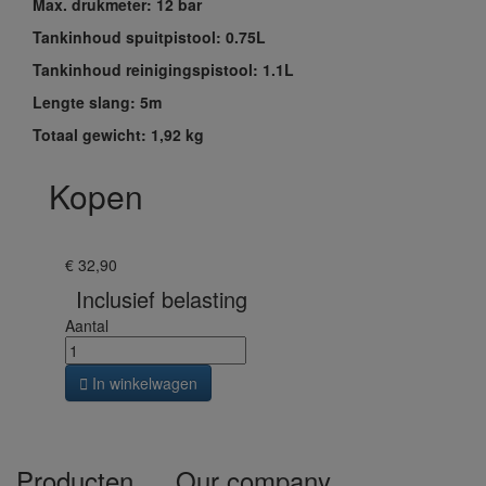
Max. drukmeter: 12 bar
Tankinhoud spuitpistool: 0.75L
Tankinhoud reinigingspistool: 1.1L
Lengte slang: 5m
Totaal gewicht: 1,92 kg
Kopen
€ 32,90
Inclusief belasting
Aantal

In winkelwagen
Producten
Our company