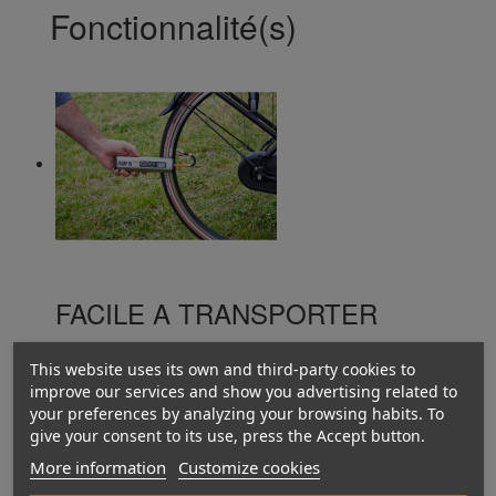
Fonctionnalité(s)
FACILE A TRANSPORTER
Avec sa petite taille et son faible poids, vous pourrez le
This website uses its own and third-party cookies to
transporter facilement.
improve our services and show you advertising related to
your preferences by analyzing your browsing habits. To
give your consent to its use, press the Accept button.
More information
Customize cookies