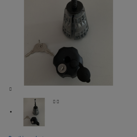


