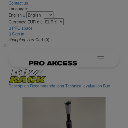
Contact us
Language:
English

Currency:
EUR €


PRO space

Sign in
shopping_cart
Cart
(0)

Description
Recommandations
Technical evaluation
Buy