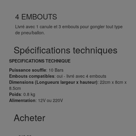
4 EMBOUTS
Livré avec 1 canule et 3 embouts pour gongler tout type
de pneu/ballon.
Spécifications techniques
SPECIFICATIONS TECHNIQUE
Puissance souffle
: 10 Bars
Embouts compatibles
: oui - livré avec 4 embouts
Dimensions (Longueurx largeur x hauteur)
: 22cm x 8cm x
8.5cm
Poids
: 0.8 kg
Alimentation
: 12V ou 220V
Acheter