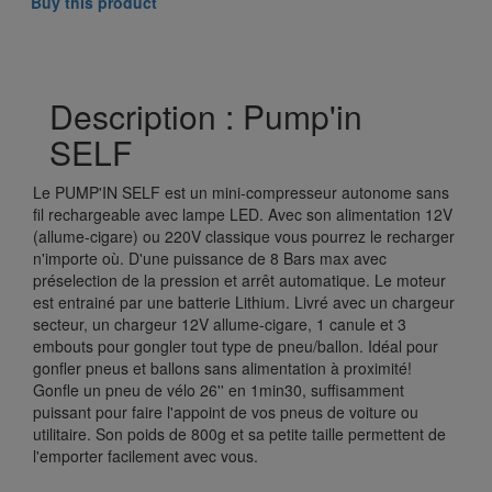
Buy this product
Description : Pump'in
SELF
Le PUMP'IN SELF est un mini-compresseur autonome sans
fil rechargeable avec lampe LED. Avec son alimentation 12V
(allume-cigare) ou 220V classique vous pourrez le recharger
n'importe où. D'une puissance de 8 Bars max avec
préselection de la pression et arrêt automatique. Le moteur
est entrainé par une batterie Lithium. Livré avec un chargeur
secteur, un chargeur 12V allume-cigare, 1 canule et 3
embouts pour gongler tout type de pneu/ballon. Idéal pour
gonfler pneus et ballons sans alimentation à proximité!
Gonfle un pneu de vélo 26'' en 1min30, suffisamment
puissant pour faire l'appoint de vos pneus de voiture ou
utilitaire. Son poids de 800g et sa petite taille permettent de
l'emporter facilement avec vous.