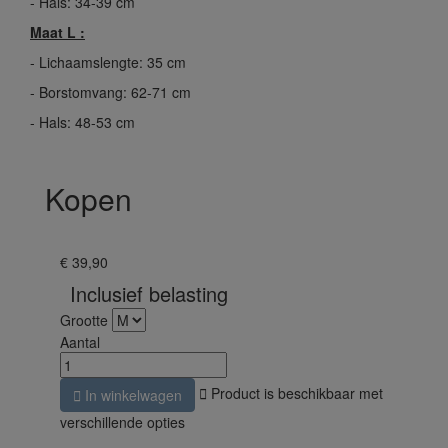
- Hals: 34-39 cm
Maat L :
- Lichaamslengte: 35 cm
- Borstomvang: 62-71 cm
- Hals: 48-53 cm
Kopen
€ 39,90
Inclusief belasting
Grootte
Aantal

Product is beschikbaar met

In winkelwagen
verschillende opties