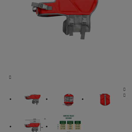


