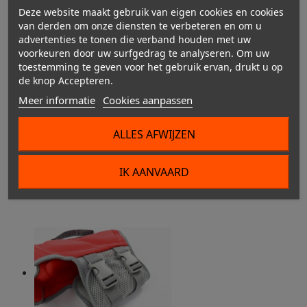
Deze website maakt gebruik van eigen cookies en cookies
van derden om onze diensten te verbeteren en om u
advertenties te tonen die verband houden met uw
voorkeuren door uw surfgedrag te analyseren. Om uw
toestemming te geven voor het gebruik ervan, drukt u op
de knop Accepteren.
Meer informatie
Cookies aanpassen
ALLES AFWIJZEN
Comfort
IK AANVAARD
Gemakkelijk aan te trekken en te verstellen, zodat je hond
comfortabel zit.