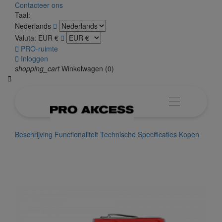
Contacteer ons
Taal:
Nederlands

Valuta:
EUR €


PRO-ruimte

Inloggen
shopping_cart
Winkelwagen
(0)

Beschrijving
Functionaliteit
Technische Specificaties
Kopen