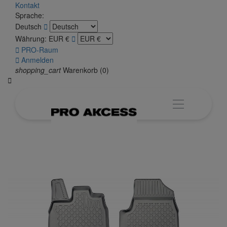
Kontakt
Sprache:
Deutsch

Währung:
EUR €


PRO-Raum

Anmelden
shopping_cart
Warenkorb
(0)
