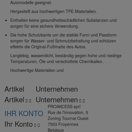
Automodelle geeignet.
Hergestellt aus hochwertigen TPE-Materialien.
Enthalten keine gesundheitsschädlichen Substanzen und
sorgen für eine sichere Verwendung.
Die hohe Schutzkante um die stabile Form und Passform
sorgen für Wasser- und Schmutzbehaltung und schützen
effektiv die Original-Fußmatte des Autos.
Langlebig, wasserdicht, beständig gegen hohe und niedrige
Temperaturen, Öle und verschüttete Chemikalien.
Hochwertige Materialien und
Artikel
Unternehmen
Artikel
Unternehmen




PROAKCESS sprl
IHR KONTO
Rue de l'innovation, 5
Zoning Tournai Ouest
Ihr Konto
7503 Froyennes


Belgique