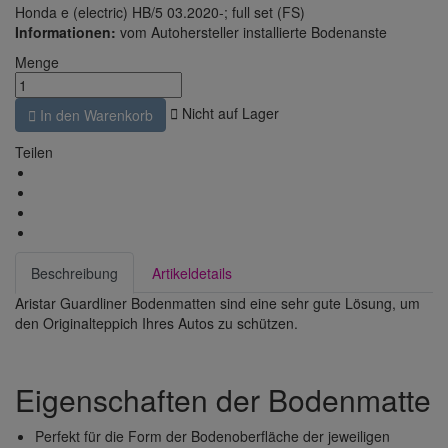
Honda e (electric) HB/5 03.2020-; full set (FS)
Informationen:
vom Autohersteller installierte Bodenanste
Menge

Nicht auf Lager

In den Warenkorb
Teilen
Beschreibung
Artikeldetails
Aristar Guardliner Bodenmatten sind eine sehr gute Lösung, um
den Originalteppich Ihres Autos zu schützen.
Eigenschaften der Bodenmatte
Perfekt für die Form der Bodenoberfläche der jeweiligen