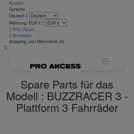
Kontakt
Sprache:
Deutsch

Währung:
EUR €


PRO-Raum

Anmelden
shopping_cart
Warenkorb
(0)

Spare Parts für das
Modell : BUZZRACER 3 -
Plattform 3 Fahrräder