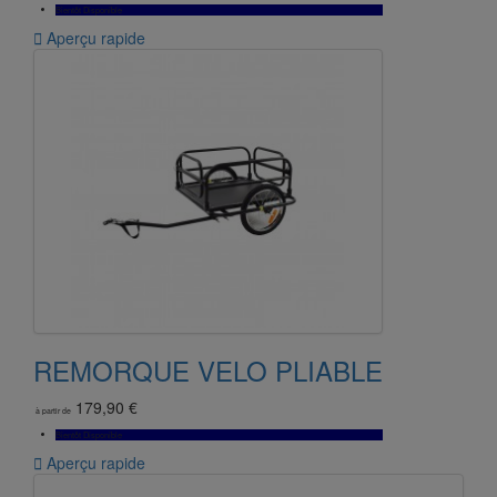
Bientôt Disponible

Aperçu rapide
REMORQUE VELO PLIABLE
179,90 €
à partir de
Bientôt Disponible

Aperçu rapide