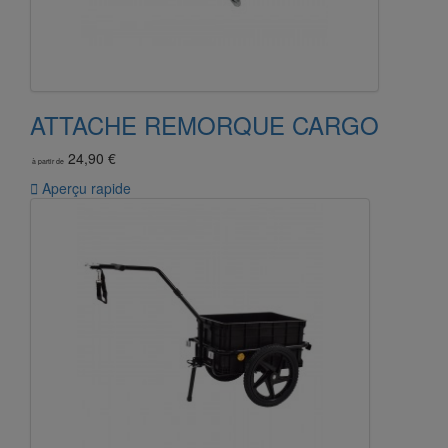
ATTACHE REMORQUE CARGO
24,90 €
à partir de

Aperçu rapide