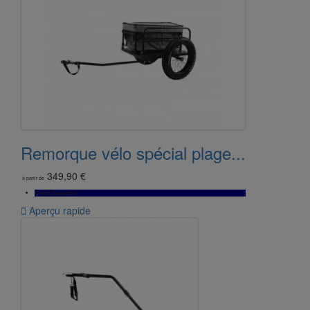
Remorque vélo spécial plage...
349,90 €
à partir de
Bientôt Disponible

Aperçu rapide