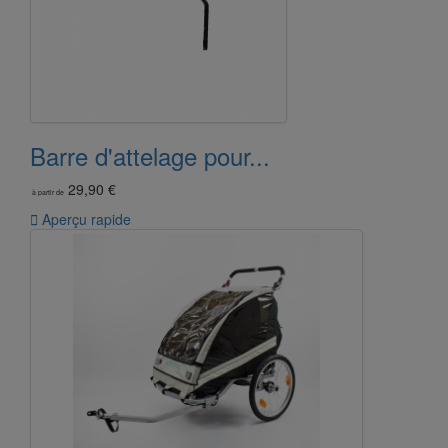
Barre d'attelage pour...
29,90 €
à partir de

Aperçu rapide