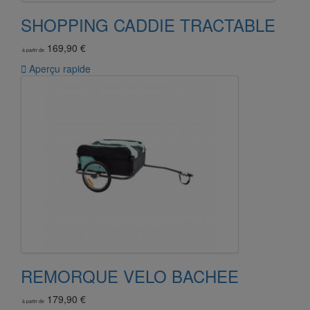
SHOPPING CADDIE TRACTABLE
169,90 €
à partir de

Aperçu rapide
REMORQUE VELO BACHEE
179,90 €
à partir de