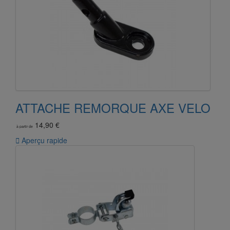
ATTACHE REMORQUE AXE VELO
14,90 €
à partir de

Aperçu rapide