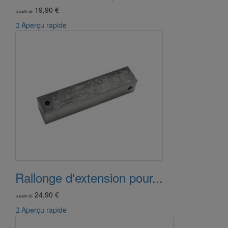
19,90 €
à partir de

Aperçu rapide
Rallonge d'extension pour...
24,90 €
à partir de

Aperçu rapide