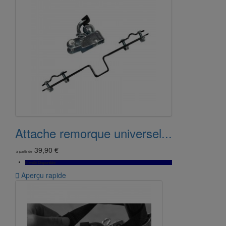
Attache remorque universel...
39,90 €
à partir de
Bientôt Disponible

Aperçu rapide