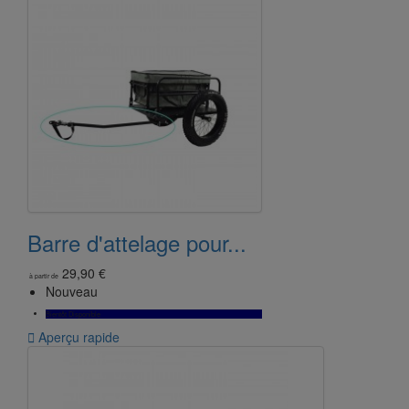
Barre d'attelage pour...
29,90 €
à partir de
Nouveau
Bientôt Disponible

Aperçu rapide