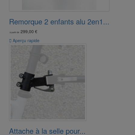
Remorque 2 enfants alu 2en1...
299,00 €
à partir de

Aperçu rapide
Attache à la selle pour...