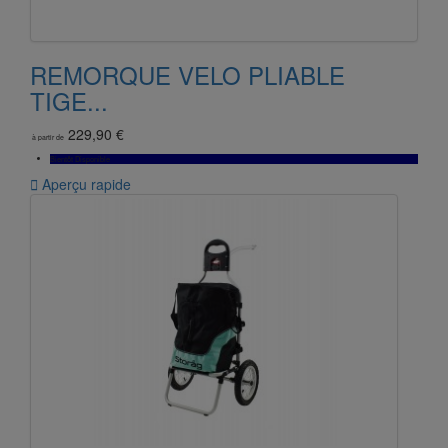
REMORQUE VELO PLIABLE
TIGE...
229,90 €
à partir de
Bientôt Disponible

Aperçu rapide