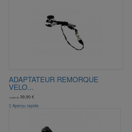
ADAPTATEUR REMORQUE
VELO...
39,90 €
à partir de

Aperçu rapide