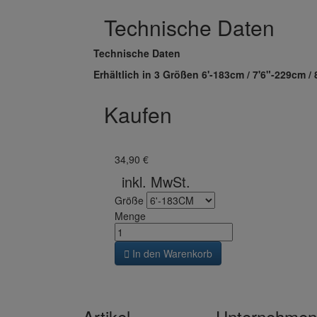
Technische Daten
Technische Daten
Erhältlich in 3 Größen 6'-183cm / 7'6"-229cm /
Kaufen
34,90 €
inkl. MwSt.
Größe
Menge

In den Warenkorb
Artikel
Unternehmen