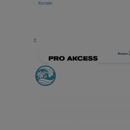
Kontakt

Marques