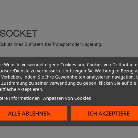
Kupplungen und Kabelbäume
F SOCKET
Schutz Ihres Surfbretts bei Transport oder Lagerung.
e Website verwendet eigene Cookies und Cookies von Drittanbiete
unsereDienste zu verbessern. Und zeigen Sie Werbung in Bezug a
 Vorlieben, indem Sie Ihre Gewohnheiten analysieren navigation.
 Zustimmung zu seiner Verwendung zu geben, klicken Sie auf die
ltfläche Akzeptieren.
tere Informationen
Anpassen von Cookies
ALLE ABLEHNEN
ICH AKZEPTIERE