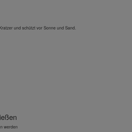
e Kratzer und schützt vor Sonne und Sand.
ließen
en werden