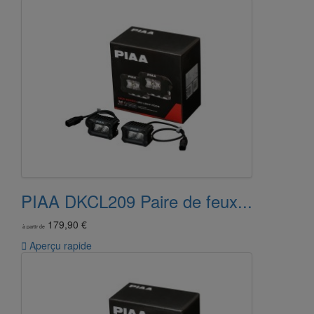
PIAA DKCL209 Paire de feux...
179,90 €
à partir de

Aperçu rapide