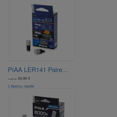
PIAA LER141 Paire...
34,90 €
à partir de

Aperçu rapide