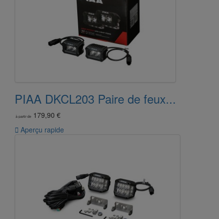
PIAA DKCL203 Paire de feux...
179,90 €
à partir de

Aperçu rapide