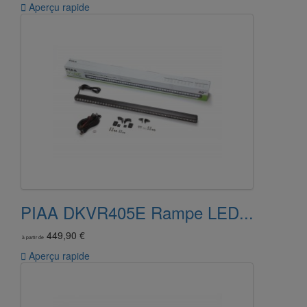

Aperçu rapide
PIAA DKVR405E Rampe LED...
449,90 €
à partir de

Aperçu rapide