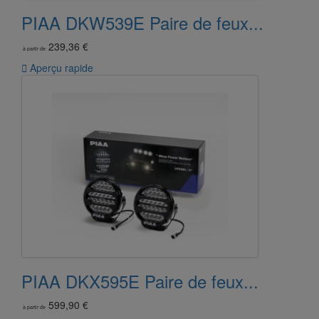
PIAA DKW539E Paire de feux...
239,36 €
à partir de

Aperçu rapide
PIAA DKX595E Paire de feux...
599,90 €
à partir de