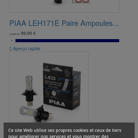
PIAA LEH171E Paire Ampoules...
99,90 €
à partir de
Bientôt Disponible

Aperçu rapide
Ce site Web utilise ses propres cookies et ceux de tiers
pour améliorer nos services et vous montrer des