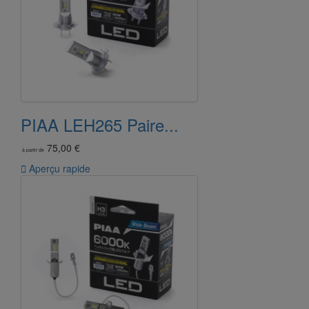
PIAA LEH265 Paire...
75,00 €
à partir de

Aperçu rapide