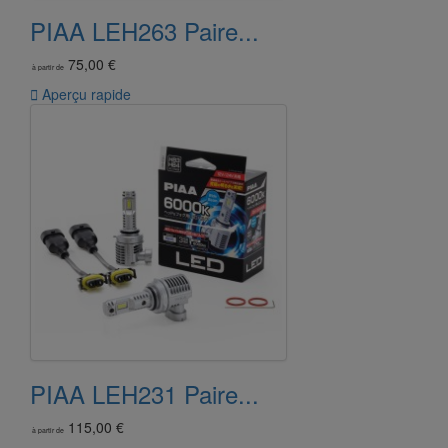
PIAA LEH263 Paire...
75,00 €
à partir de

Aperçu rapide
PIAA LEH231 Paire...
115,00 €
à partir de