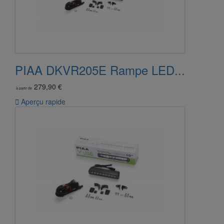
PIAA DKVR205E Rampe LED...
279,90 €
à partir de

Aperçu rapide