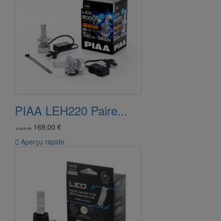
PIAA LEH220 Paire...
169,00 €
à partir de

Aperçu rapide