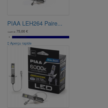
PIAA LEH264 Paire...
75,00 €
à partir de
Bientôt Disponible

Aperçu rapide