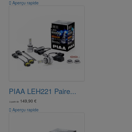

Aperçu rapide
PIAA LEH221 Paire...
149,90 €
à partir de

Aperçu rapide